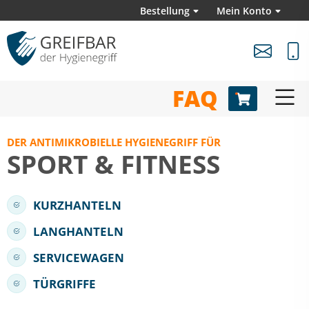
Bestellung
Mein Konto
FAQ
DER ANTIMIKROBIELLE HYGIENEGRIFF FÜR
SPORT & FITNESS
KURZHANTELN
LANGHANTELN
SERVICEWAGEN
TÜRGRIFFE