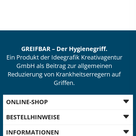
GREIFBAR – Der Hygienegriff.
Ein Produkt der Ideegrafik Kreativagentur
GmbH als Beitrag zur allgemeinen
Reduzierung von Krankheitserregern auf
Griffen.
ONLINE-SHOP
Produkte
BESTELLHINWEISE
Warenkorb
AGB
INFORMATIONEN